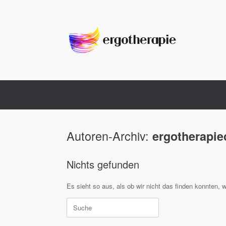
Zum
Inhalt
springen
Autoren-Archiv:
ergotherapi
Nichts gefunden
Es sieht so aus, als ob wir nicht das finden konnten, 
Suche
nach: