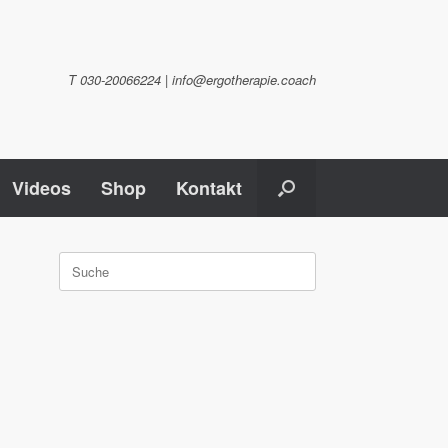
T 030-20066224 | info@ergotherapie.coach
Videos
Shop
Kontakt
Suche
nach: