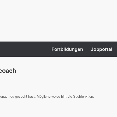
Fortbildungen
Jobportal
ecoach
wonach du gesucht hast. Möglicherweise hilft die Suchfunktion.