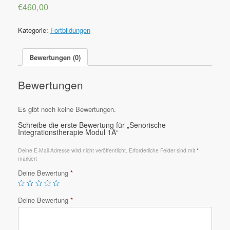
€
460,00
Kategorie:
Fortbildungen
Bewertungen (0)
Bewertungen
Es gibt noch keine Bewertungen.
Schreibe die erste Bewertung für „Senorische
Integrationstherapie Modul 1A“
Deine E-Mail-Adresse wird nicht veröffentlicht.
Erforderliche Felder sind mit
*
markiert
Deine Bewertung
*
Deine Bewertung
*