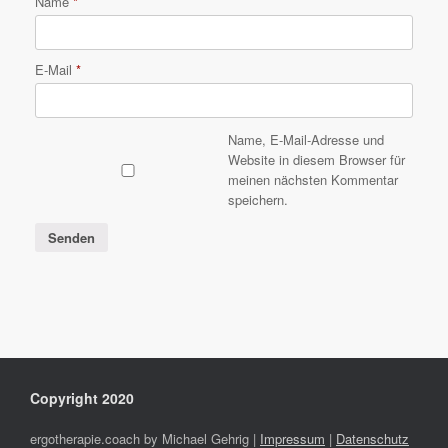
Name
*
E-Mail
*
Name, E-Mail-Adresse und
Website in diesem Browser für
meinen nächsten Kommentar
speichern.
Copyright 2020
ergotherapie.coach by Michael Gehrig |
Impressum
|
Datenschutz