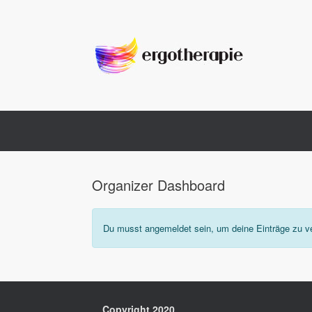
Zum
Inhalt
springen
Organizer Dashboard
Du musst angemeldet sein, um deine Einträge zu v
Copyright 2020