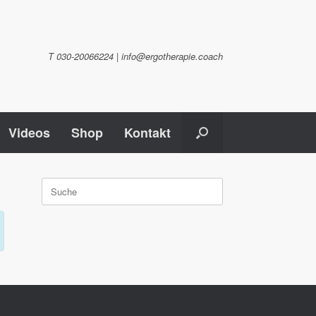
T 030-20066224 | info@ergotherapie.coach
Videos
Shop
Kontakt
Suche
nach: